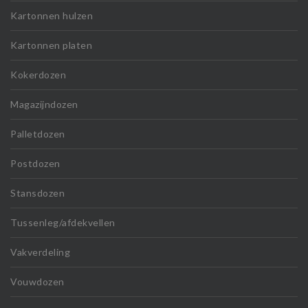
Kartonnen hulzen
Kartonnen platen
Kokerdozen
Magazijndozen
Palletdozen
Postdozen
Stansdozen
Tussenleg/afdekvellen
Vakverdeling
Vouwdozen