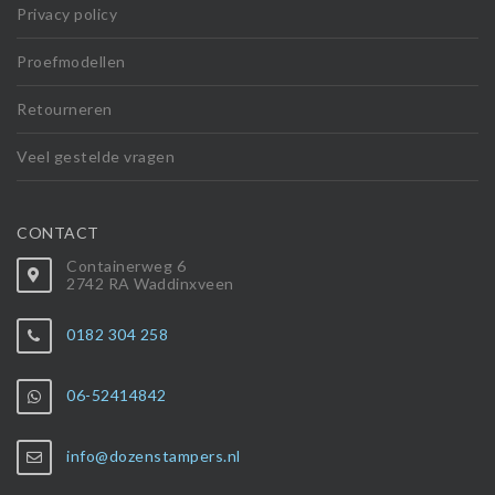
Privacy policy
Proefmodellen
Retourneren
Veel gestelde vragen
CONTACT
Containerweg 6
2742 RA Waddinxveen
0182 304 258
06-52414842
info@dozenstampers.nl