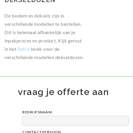
De bodem en deksels zijn in
verschillende modellen te bestellen.
Dit is helemaal afhankelijk van je
inpakproces en product. Kijk gerust
in het
Fefco
boek voor de
verschillende modellen dekseldozen.
vraag je offerte aan
BEDRIJFSNAAM
CONTACTPERSOON