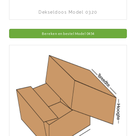
Dekseldoos Model 0320
Bereken en bestel Model 0454