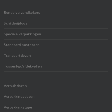
Ronde verzendkokers
Schilderijdoos
Speciale verpakkingen
Standaard postdozen
Transportdozen
Tussenleg/afdekvellen
Verhuisdozen
Verpakkingsdozen
Verpakkingstape