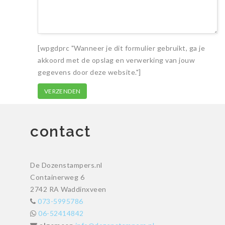
[wpgdprc "Wanneer je dit formulier gebruikt, ga je
akkoord met de opslag en verwerking van jouw
gegevens door deze website."]
contact
De Dozenstampers.nl
Containerweg 6
2742 RA Waddinxveen
073-5995786
06-52414842