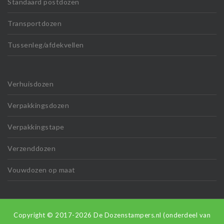
Standaard postdozen
Transportdozen
Tussenleg/afdekvellen
Verhuisdozen
Verpakkingsdozen
Verpakkingstape
Verzenddozen
Vouwdozen op maat
Copyright © 2017-2026 De Dozenstampers.nl (onderdeel van