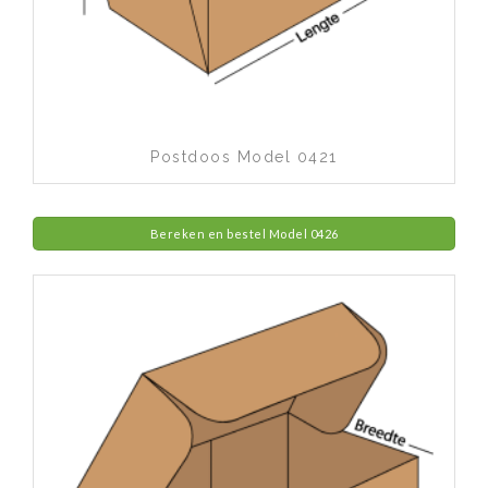
Toevoegen aan wenslijst
Postdoos Model 0421
Bereken en bestel Model 0426