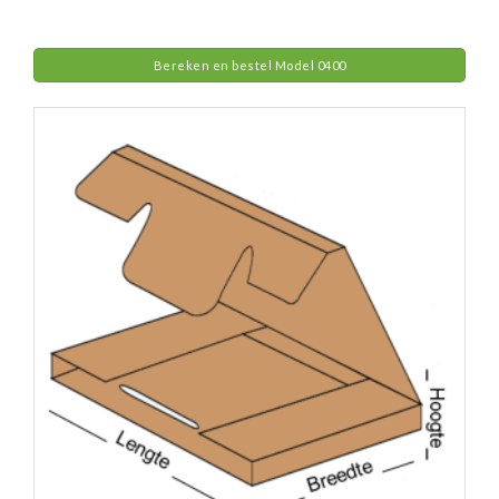
exportdoos model
0411
Bereken en bestel Model 0400
0203
schilderijdoos model
0412