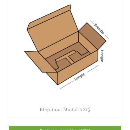
Toevoegen aan wenslijst
Klepdoos Model 0215