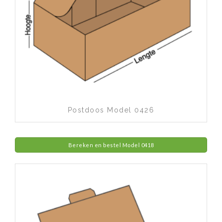
Toevoegen aan wenslijst
Postdoos Model 0426
Bereken en bestel Model 0418