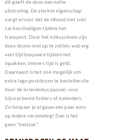
dit geeft de doos een nette
uitstraling. De sterkte eigenschap
zorgt ervoor dat de inhoud niet snel
zal beschadigen tijdens het
transport. Door het kliksysteem zijn
deze dozen snel op te zetten, wat erg
veel tijd bespaard tijdens het
inpakken, immers tijd is geld.
Daarnaast is het ook mogelijk om
extra lage postdozen te bestellen die
door de brievenbus passen, voor
bijvoorbeeld folders of kalenders.
Zo bespaar je al gauw een paar euro
op iedere verzending! Dan is het
geen “belstuk”.