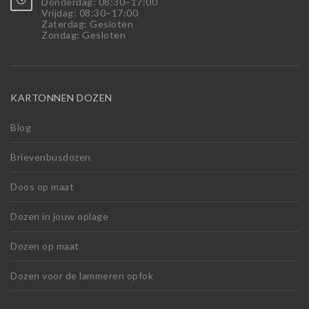
Donderdag: 08:30–17:00
Vrijdag: 08:30–17:00
Zaterdag: Gesloten
Zondag: Gesloten
KARTONNEN DOZEN
Blog
Brievenbusdozen
Doos op maat
Dozen in jouw oplage
Dozen op maat
Dozen voor de lammeren opfok