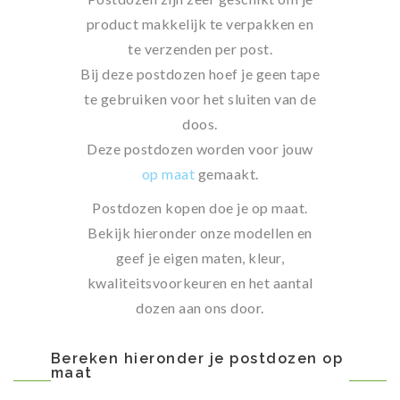
product makkelijk te verpakken en
kokerdozen
contact
offerte bedrukte
0418
dekseldoos model
0914
schilderijdoos model
milieu
vouwdoos model
te verzenden per post.
magazijndozen
vouwdozen
mijn account
0300
kokerdoos model
0402
postdoos model
0202
kartonplaat model
model doos kiezen
Bij deze postdozen hoef je geen tape
te gebruiken voor het sluiten van de
exportdozen
0200
magazijnbak model
route
verlanglijst
0421
dekseldoos model
0951
bufferdoos model
vouwdoos model
modellenboek
doos.
stansdozen
0200
exportplaat model
0320
kokerdoos model
winkelwagen
0403
postdoos model
0203
kartonplaat model
ontwerp
Deze postdozen worden voor jouw
palletdozen
0110
stansdoos model
0201
magazijnbak model
0426
dekseldoos model
op maat
gemaakt.
afrekenen
0970
boekverpakking
opleiding
tussenleg/afdekvellen
0330
palletdoos model
Postdozen kopen doe je op maat.
0435
exportdoos model
0454
kokerdoos model
model 0404
postdoos model
proefmodellen
Bekijk hieronder onze modellen en
vakverdeling
0200
tussenlegvel model
0200
stansdoos model
0202
0427
deksel model 0452
wikkeldoos model
stappenplan calculatie
geef je eigen maten, kleur,
kartonnen hulzen
0110
vakverdeling model
0422
palletdoos model
exportdoos model
kokerdoos model
0409
kalenderdoos model
deksel model 0453
kwaliteitsvoorkeuren en het aantal
tips
dozen aan ons door.
verhuisdozen
0930
kartonhuls model
0201
afdekvel model 0951
0201
stansdoos model
0203
0400
wikkeldoos model
deksel model 0454
vacatures
0501
verhuisdoos model
0423
pallethoek model
exportdoos model
0410
klepdoos model
Bereken hieronder je postdozen op
veel gestelde vragen
maat
0201
0970
0202
0215
wikkeldoos model