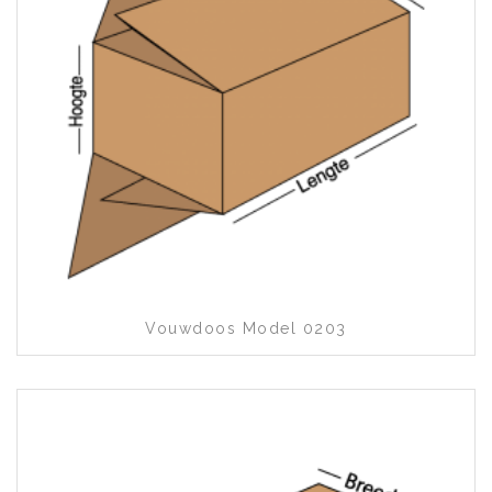
Toevoegen aan wenslijst
Vouwdoos Model 0203