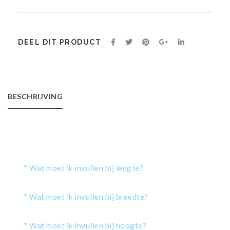
wenslijst
DEEL DIT PRODUCT
BESCHRIJVING
* Wat moet ik invullen bij lengte?
* Wat moet ik invullen bij breedte?
* Wat moet ik invullen bij hoogte?