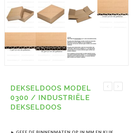
exportdoos model
0411
0203
schilderijdoos model
0412
DEKSELDOOS MODEL
Model
Model
0300 / INDUSTRIËLE
0203
0320
DEKSELDOOS
► GEEF DE BINNENMATEN OP IN MM EN KLIK