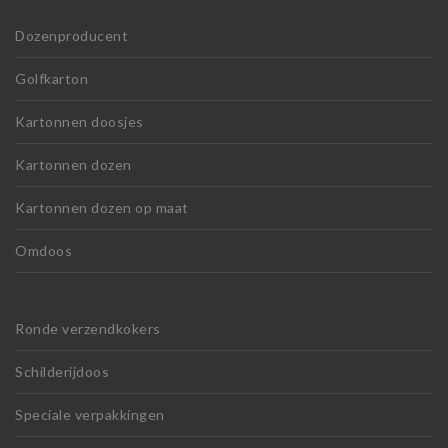
Dozenproducent
Golfkarton
Kartonnen doosjes
Kartonnen dozen
Kartonnen dozen op maat
Omdoos
Ronde verzendkokers
Schilderijdoos
Speciale verpakkingen