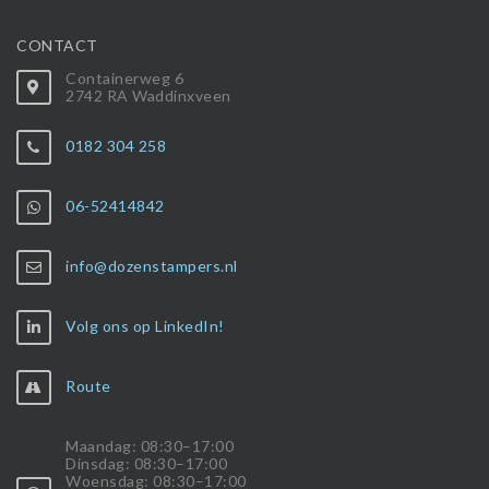
CONTACT
Containerweg 6
2742 RA Waddinxveen
0182 304 258
06-52414842
info@dozenstampers.nl
Volg ons op LinkedIn!
Route
Maandag: 08:30–17:00
Dinsdag: 08:30–17:00
Woensdag: 08:30–17:00