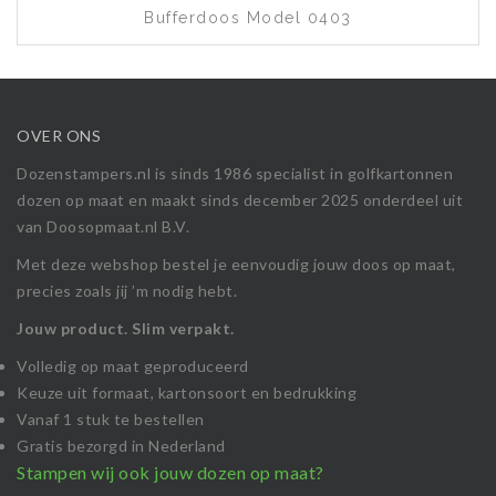
Bufferdoos Model 0403
OVER ONS
Dozenstampers.nl is sinds 1986 specialist in golfkartonnen
dozen op maat en maakt sinds december 2025 onderdeel uit
van Doosopmaat.nl B.V.
Met deze webshop bestel je eenvoudig jouw doos op maat,
precies zoals jij ’m nodig hebt.
Jouw product. Slim verpakt.
Volledig op maat geproduceerd
Keuze uit formaat, kartonsoort en bedrukking
Vanaf 1 stuk te bestellen
Gratis bezorgd in Nederland
Stampen wij ook jouw dozen op maat?