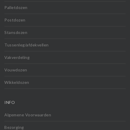
Palletdozen
Postdozen
Stansdozen
Tussenleg/afdekvellen
Vakverdeling
Vouwdozen
Wikkeldozen
INFO
Algemene Voorwaarden
Bezorging