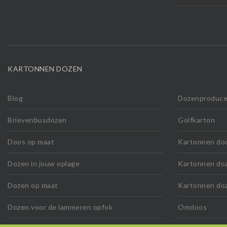
KARTONNEN DOZEN
Blog
Dozenproduce
Brievenbusdozen
Golfkarton
Doos op maat
Kartonnen do
Dozen in jouw oplage
Kartonnen do
Dozen op maat
Kartonnen do
Dozen voor de lammeren opfok
Omdoos