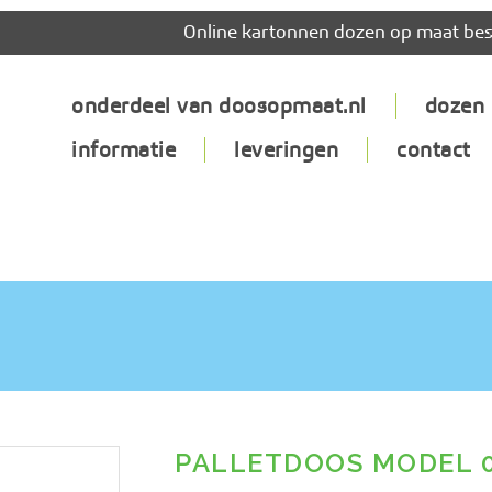
Online kartonnen dozen op maat bes
onderdeel van doosopmaat.nl
dozen
informatie
leveringen
contact
PALLETDOOS MODEL 