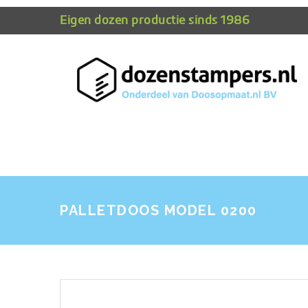
Eigen dozen productie sinds 1986
PALLETDOOS MODEL 0200