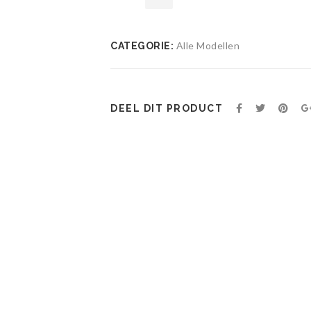
Alle Modellen
CATEGORIE:
Toevoegen
aan
wenslijst
DEEL DIT PRODUCT