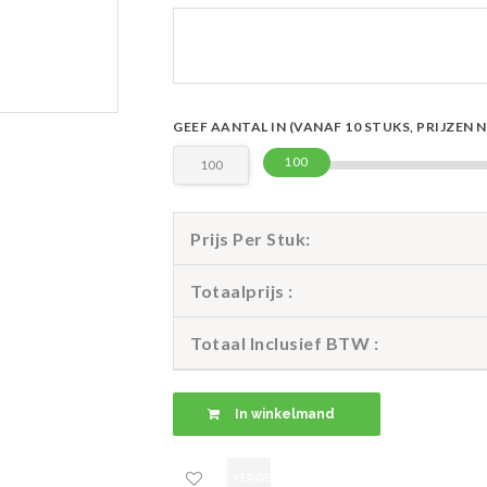
GEEF AANTAL IN (VANAF 10 STUKS, PRIJZEN 
100
Prijs Per Stuk:
Totaalprijs :
Totaal Inclusief BTW :
VERGELIJK