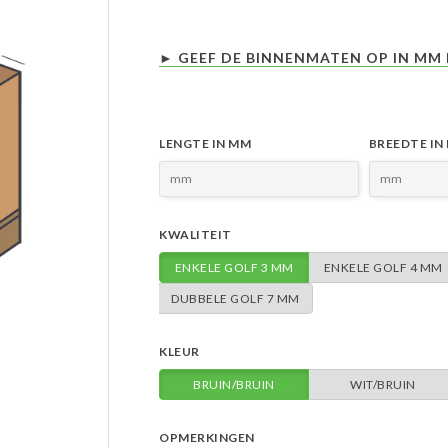
► GEEF DE BINNENMATEN OP IN MM 
LENGTE IN MM
BREEDTE IN
KWALITEIT
ENKELE GOLF 3 MM
ENKELE GOLF 4 MM
DUBBELE GOLF 7 MM
KLEUR
BRUIN/BRUIN
WIT/BRUIN
OPMERKINGEN