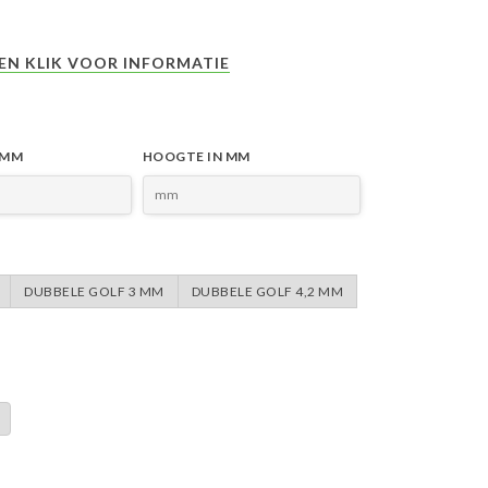
0200
0201
EN KLIK VOOR INFORMATIE
 MM
HOOGTE IN MM
DUBBELE GOLF 3 MM
DUBBELE GOLF 4,2 MM