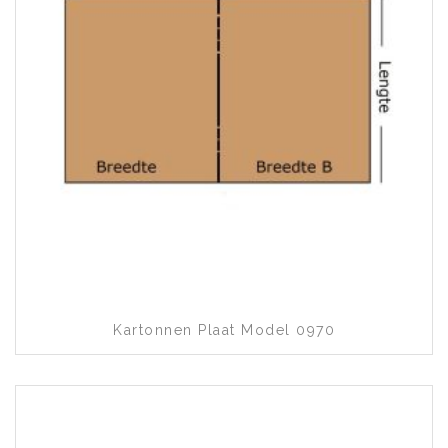
Toevoegen aan wenslijst
Kartonnen Plaat Model 0970