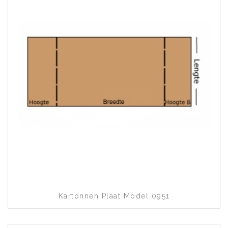
Toevoegen aan wenslijst
Kartonnen Plaat Model 0951