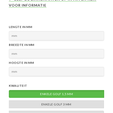
VOOR INFORMATIE
LENGTE IN MM
BREEDTE IN MM
HOOGTE IN MM
KWALITEIT
ENKELE GOLF 1,5 MM
ENKELE GOLF 3 MM