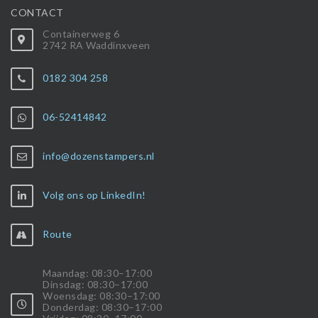
CONTACT
Containerweg 6
2742 RA Waddinxveen
0182 304 258
06-52414842
info@dozenstampers.nl
Volg ons op LinkedIn!
Route
Maandag: 08:30–17:00
Dinsdag: 08:30–17:00
Woensdag: 08:30–17:00
Donderdag: 08:30–17:00