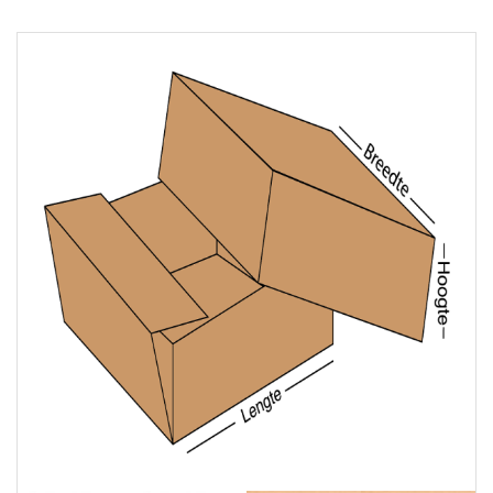
kokerdozen
contact
offerte bedrukte
0418
dekseldoos model
0914
schilderijdoos model
milieu
vouwdoos model
magazijndozen
vouwdozen
mijn account
0300
kokerdoos model
0402
postdoos model
0202
kartonplaat model
model doos kiezen
exportdozen
0200
magazijnbak model
route
verlanglijst
0421
dekseldoos model
0951
bufferdoos model
vouwdoos model
modellenboek
stansdozen
0200
exportplaat model
0320
kokerdoos model
winkelwagen
0403
postdoos model
0203
kartonplaat model
ontwerp
palletdozen
0110
stansdoos model
0201
magazijnbak model
0426
dekseldoos model
afrekenen
0970
boekverpakking
opleiding
tussenleg/afdekvellen
0330
palletdoos model
0435
exportdoos model
0454
kokerdoos model
model 0404
postdoos model
proefmodellen
vakverdeling
0200
tussenlegvel model
0200
stansdoos model
0202
0427
deksel model 0452
wikkeldoos model
stappenplan calculatie
kartonnen hulzen
0110
vakverdeling model
0422
palletdoos model
exportdoos model
kokerdoos model
0409
kalenderdoos model
deksel model 0453
tips
verhuisdozen
0930
kartonhuls model
0201
afdekvel model 0951
0201
stansdoos model
0203
0400
wikkeldoos model
deksel model 0454
vacatures
0501
verhuisdoos model
0423
pallethoek model
exportdoos model
0410
klepdoos model
veel gestelde vragen
0201
0970
0202
0215
wikkeldoos model