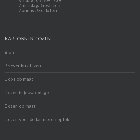
Vrijdag: 08:30–17:00
Zaterdag: Gesloten
Zondag: Gesloten
KARTONNEN DOZEN
Blog
Brievenbusdozen
Doos op maat
Dozen in jouw oplage
Dozen op maat
Dozen voor de lammeren opfok