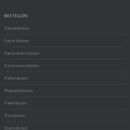
BESTELLEN
Dekseldozen
Exportdozen
Kartonnen hulzen
Kartonnen platen
Kokerdozen
Magazijndozen
Palletdozen
Postdozen
Stansdozen