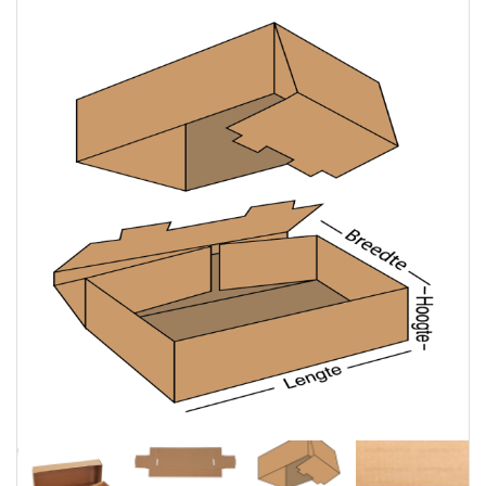
kokerdozen
contact
offerte bedrukte
0418
dekseldoos model
0914
schilderijdoos model
milieu
vouwdoos model
magazijndozen
vouwdozen
mijn account
0300
kokerdoos model
0402
postdoos model
0202
kartonplaat model
model doos kiezen
exportdozen
0200
magazijnbak model
route
verlanglijst
0421
dekseldoos model
0951
bufferdoos model
vouwdoos model
modellenboek
stansdozen
0200
exportplaat model
0320
kokerdoos model
winkelwagen
0403
postdoos model
0203
kartonplaat model
ontwerp
palletdozen
0110
stansdoos model
0201
magazijnbak model
0426
dekseldoos model
afrekenen
0970
boekverpakking
opleiding
tussenleg/afdekvellen
0330
palletdoos model
0435
exportdoos model
0454
kokerdoos model
model 0404
postdoos model
proefmodellen
vakverdeling
0200
tussenlegvel model
0200
stansdoos model
0202
0427
deksel model 0452
wikkeldoos model
stappenplan calculatie
kartonnen hulzen
0110
vakverdeling model
0422
palletdoos model
exportdoos model
kokerdoos model
0409
kalenderdoos model
deksel model 0453
tips
verhuisdozen
0930
kartonhuls model
0201
afdekvel model 0951
0201
stansdoos model
0203
0400
wikkeldoos model
deksel model 0454
vacatures
0501
verhuisdoos model
0423
pallethoek model
exportdoos model
0410
klepdoos model
veel gestelde vragen
0201
0970
0202
0215
wikkeldoos model