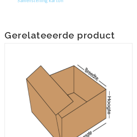
* Samenstelling karton
Gerelateeerde product