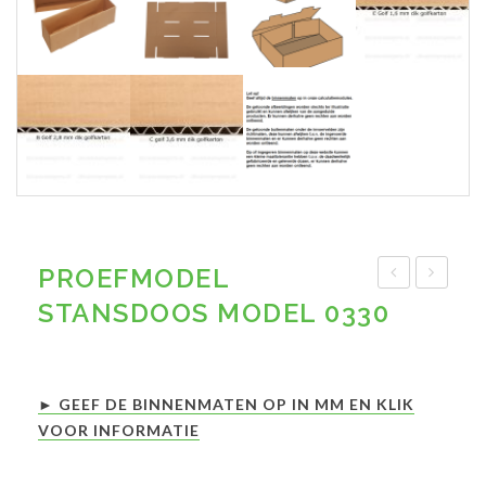
exportdoos model
0411
0203
schilderijdoos model
0412
PROEFMODEL
Deksel
Stansdo
STANSDOOS MODEL 0330
Model
Model
0453
0422
/
► GEEF DE BINNENMATEN OP IN MM EN KLIK
industriële
VOOR INFORMATIE
deksel