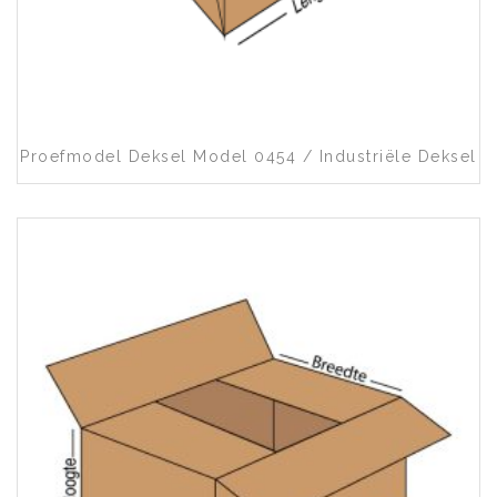
Toevoegen aan wenslijst
Proefmodel Deksel Model 0454 / Industriële Deksel