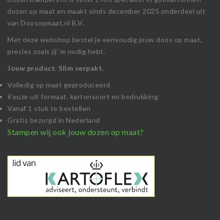
dozen op maat en maakt sinds december 2025 onderdeel uit
van Doosopmaat.nl B.V.
Met deze webshop bestel je eenvoudig jouw doos op maat,
precies zoals jij ’m nodig hebt.
Jouw product. Slim verpakt.
Volledig op maat geproduceerd
Keuze uit formaat, kartonsoort en bedrukking
Vanaf 1 stuk te bestellen
Gratis bezorgd in Nederland
Stampen wij ook jouw dozen op maat?