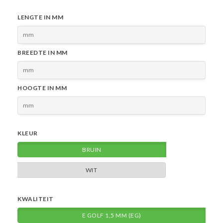
LENGTE IN MM
BREEDTE IN MM
HOOGTE IN MM
KLEUR
BRUIN
WIT
KWALITEIT
E GOLF 1,5 MM (EG)