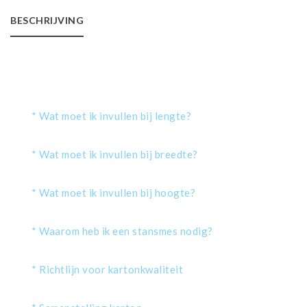
BESCHRIJVING
* Wat moet ik invullen bij lengte?
* Wat moet ik invullen bij breedte?
* Wat moet ik invullen bij hoogte?
* Waarom heb ik een stansmes nodig?
* Richtlijn voor kartonkwaliteit