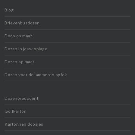
Blog
Brievenbusdozen
Doos op maat
Dozen in jouw oplage
Dozen op maat
Dozen voor de lammeren opfok
Dozenproducent
Golfkarton
Kartonnen doosjes