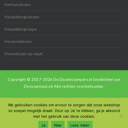
Verhuisdozen
Verpakkingsdozen
Verpakkingstape
Verzenddozen
Vouwdozen op maat
Copyright © 2017-2026 De Dozenstampers.nl (onderdeel van
Doosopmaat.nl) Alle rechten voorbehouden.
We gebruiken cookies om ervoor te zorgen dat onze webshop
zo soepel mogelijk draait. Door op 'Ja' te klikken, ga je akkoord
met het gebruik van deze cookies.
Ja
Nee
Lees meer