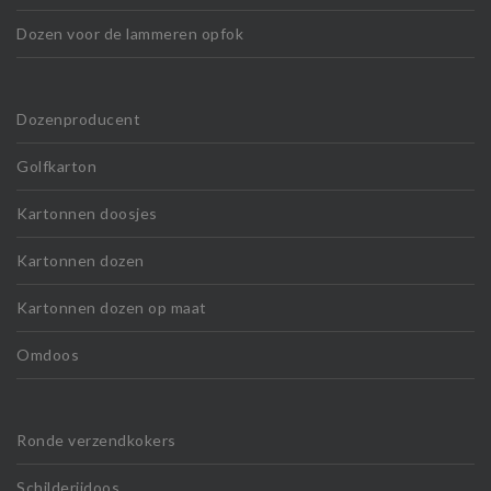
Dozen voor de lammeren opfok
Dozenproducent
Golfkarton
Kartonnen doosjes
Kartonnen dozen
Kartonnen dozen op maat
Omdoos
Ronde verzendkokers
Schilderijdoos