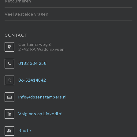
Retourneren
Veel gestelde vragen
CONTACT
Containerweg 6
2742 RA Waddinxveen
0182 304 258
06-52414842
info@dozenstampers.nl
Volg ons op LinkedIn!
Route