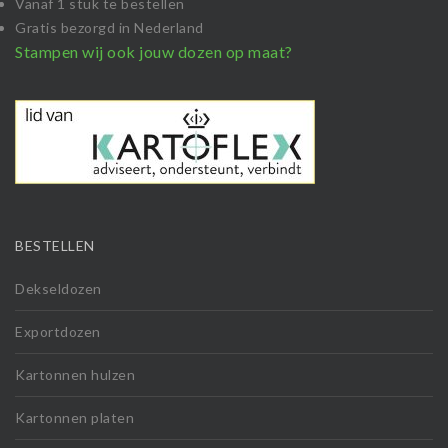
Vanaf 1 stuk te bestellen
Gratis bezorgd in Nederland
Stampen wij ook jouw dozen op maat?
BESTELLEN
Dekseldozen
Exportdozen
Kartonnen hulzen
Kartonnen platen