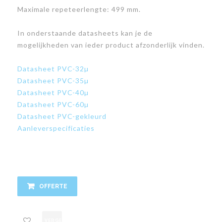
Maximale repeteerlengte: 499 mm.
In onderstaande datasheets kan je de
mogelijkheden van ieder product afzonderlijk vinden.
Datasheet PVC-32µ
Datasheet PVC-35µ
Datasheet PVC-40µ
Datasheet PVC-60µ
Datasheet PVC-gekleurd
Aanleverspecificaties
OFFERTE
VERGELIJK