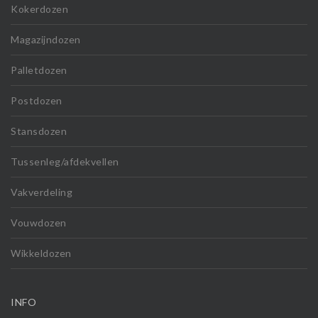
Kokerdozen
Magazijndozen
Palletdozen
Postdozen
Stansdozen
Tussenleg/afdekvellen
Vakverdeling
Vouwdozen
Wikkeldozen
INFO