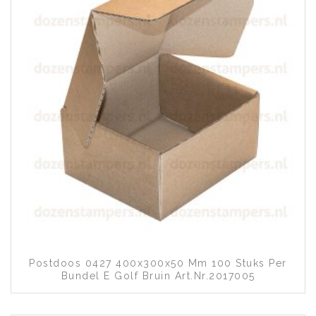
Toevoegen aan wenslijst
Postdoos 0427 400x300x50 Mm 100 Stuks Per
Bundel E Golf Bruin Art.nr.2017005