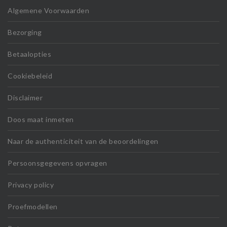
Algemene Voorwaarden
Bezorging
Betaalopties
Cookiebeleid
Disclaimer
Doos maat inmeten
Naar de authenticiteit van de beoordelingen
Persoonsgegevens opvragen
Privacy policy
Proefmodellen