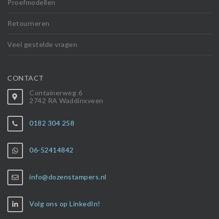
Proefmodellen
Retourneren
Veel gestelde vragen
CONTACT
Containerweg 6
2742 RA Waddinxveen
0182 304 258
06-52414842
info@dozenstampers.nl
Volg ons op LinkedIn!