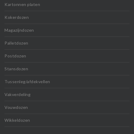
Kartonnen platen
Kokerdozen
Magazijndozen
Palletdozen
Postdozen
Stansdozen
Tussenleg/afdekvellen
Vakverdeling
Vouwdozen
Wikkeldozen