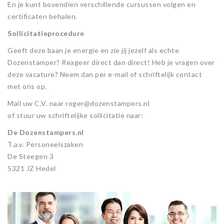
En je kunt bovendien verschillende cursussen volgen en
certificaten behalen.
Sollicitatieprocedure
Geeft deze baan je energie en zie jij jezelf als echte
Dozenstamper? Reageer direct dan direct! Heb je vragen over
deze vacature? Neem dan per e-mail of schriftelijk contact
met ons op.
Mail uw C.V. naar roger@dozenstampers.nl
of stuur uw schriftelijke sollicitatie naar:
De Dozenstampers.nl
T.a.v. Personeelszaken
De Steegen 3
5321 JZ Hedel