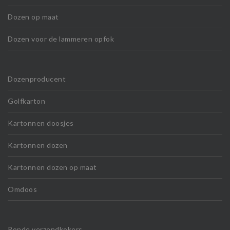
Dozen op maat
Dozen voor de lammeren opfok
Dozenproducent
Golfkarton
Kartonnen doosjes
Kartonnen dozen
Kartonnen dozen op maat
Omdoos
Ronde verzendkokers