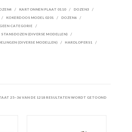
OZEN4
KARTONNEN PLAAT 0110
DOZEN3
KOKERDOOS MODEL 0201
DOZEN6
GEEN CATEGORIE
STANSDOZEN (DIVERSE MODELLEN)
ELINGEN (DIVERSE MODELLEN)
HARDLOPERS1
TAAT 25–36 VAN DE 1218 RESULTATEN WORDT GETOOND