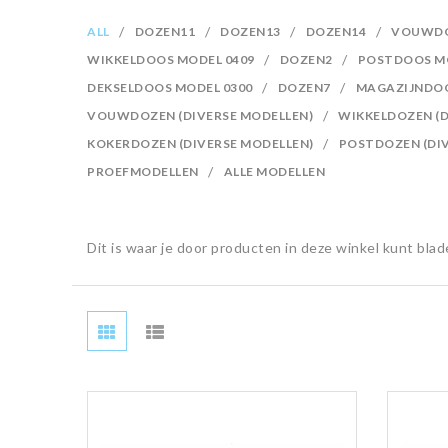
ALL
DOZEN11
DOZEN13
DOZEN14
VOUWDO
WIKKELDOOS MODEL 0409
DOZEN2
POSTDOOS MO
DEKSELDOOS MODEL 0300
DOZEN7
MAGAZIJNDOO
VOUWDOZEN (DIVERSE MODELLEN)
WIKKELDOZEN (D
KOKERDOZEN (DIVERSE MODELLEN)
POSTDOZEN (DIV
PROEFMODELLEN
ALLE MODELLEN
Dit is waar je door producten in deze winkel kunt blad