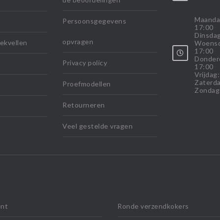
Maanda
Persoonsgegevens
17:00
Dinsdag
opvragen
ekvellen
Woensd
17:00
Donder
Privacy policy
17:00
Vrijdag
Zaterda
Proefmodellen
Zondag
Retourneren
Veel gestelde vragen
nt
Ronde verzendkokers