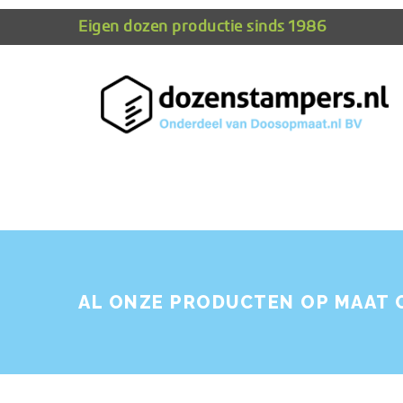
Eigen dozen productie sinds 1986
AL ONZE PRODUCTEN OP MAAT 