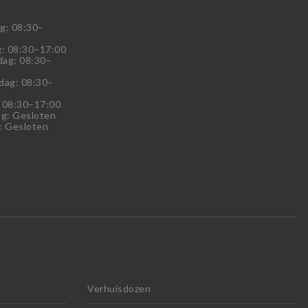
g: 08:30–
: 08:30–17:00
ag: 08:30–
dag: 08:30–
: 08:30–17:00
g: Gesloten
: Gesloten
Verhuisdozen